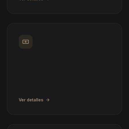
Salarios
Nóminas impagadas, horas extras, diferencias
de convenio, finiquitos y atrasos. Recupera lo
que te deben.
Ver detalles