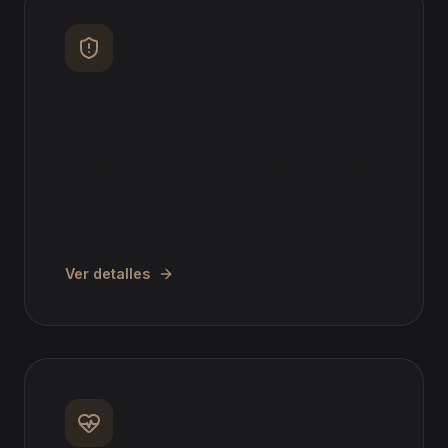
Acoso laboral
Defensa ante acoso moral, burnout o
discriminación. Demanda por vulneración de
derechos fundamentales e indemnización por
daños morales.
Ver detalles