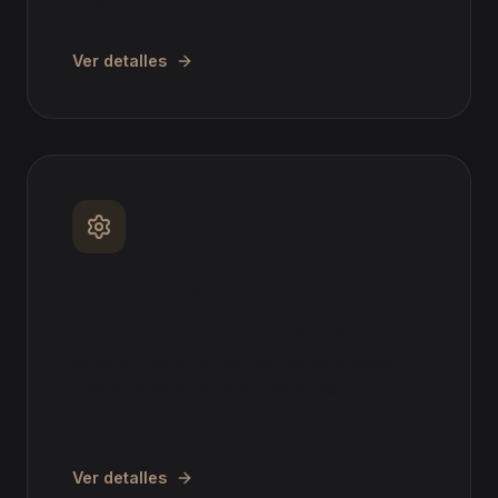
Ver detalles
Condiciones
Defensa frente a cambios unilaterales en
jornada, horario, turnos, funciones o salario.
Rescisión indemnizada o restitución de
derechos.
Ver detalles