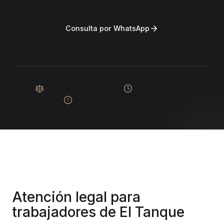
Consulta por WhatsApp
Especialistas Laborales
Respuesta en 2h
Plazo de Despido: 20 días
Atención legal para
trabajadores de
El Tanque