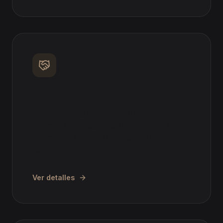
Convenios
Asesoramiento a empresas y representantes
sindicales en negociación de convenios
colectivos, acuerdos de empresa y planes de
igualdad.
Ver detalles