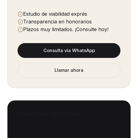
Estudio de viabilidad exprés
Transparencia en honorarios
Plazos muy limitados. ¡Consulte hoy!
Consulta vía WhatsApp
Llamar ahora
Municipios Limítrofes
Servicio jurídico también en poblaciones vecinas: