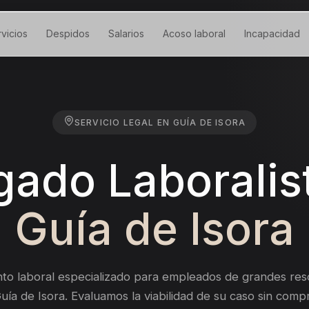
vicios
Despidos
Salarios
Acoso laboral
Incapacidad
SERVICIO LEGAL EN
GUÍA DE ISORA
ado Laboralis
Guía de Isora
to laboral especializado para empleados de grandes reso
uía de Isora.
Evaluamos la viabilidad de su caso sin comp