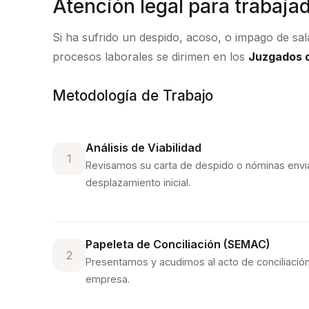
Atención legal para trabaja
Si ha sufrido un despido, acoso, o impago de sa
procesos laborales se dirimen en los
Juzgados d
Metodología de Trabajo
Análisis de Viabilidad
1
Revisamos su carta de despido o nóminas env
desplazamiento inicial.
Papeleta de Conciliación (SEMAC)
2
Presentamos y acudimos al acto de conciliación
empresa.