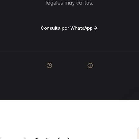
legales muy cortos.
Consulta por WhatsApp
specialistas Laborales
Respuesta en 2h
Plazo de Despido: 20 