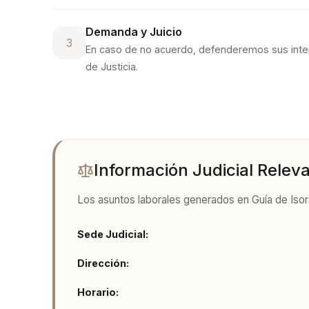
Demanda y Juicio
3
En caso de no acuerdo, defenderemos sus inte
de Justicia
.
Información Judicial Relev
Los asuntos laborales generados en
Guía de Iso
Sede Judicial:
Dirección:
Horario: