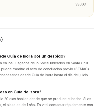
38003
a
)
de Guía de Isora por un despido?
ran en los Juzgados de lo Social ubicados en Santa Cruz
 puede tramitar el acto de conciliación previo (SEMAC)
necesarios desde Guía de Isora hasta el día del juicio.
sa en Guía de Isora?
lo 20 días hábiles desde que se produce el hecho. Si es
 el plazo es de 1 año. Es vital contactar rápidamente con