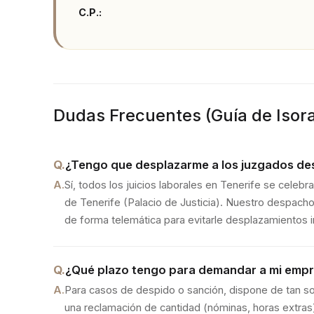
C.P.:
Dudas Frecuentes (
Guía de Isor
Q.
¿Tengo que desplazarme a los juzgados des
A.
Sí, todos los juicios laborales en Tenerife se celeb
de Tenerife (Palacio de Justicia). Nuestro despacho
de forma telemática para evitarle desplazamientos in
Q.
¿Qué plazo tengo para demandar a mi empre
A.
Para casos de despido o sanción, dispone de tan so
una reclamación de cantidad (nóminas, horas extras),