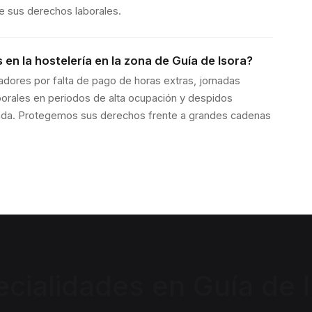
de sus derechos laborales.
n la hostelería en la zona de Guía de Isora?
jadores por falta de pago de horas extras, jornadas
porales en periodos de alta ocupación y despidos
da. Protegemos sus derechos frente a grandes cadenas
ecialidades en
Guía de 