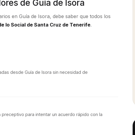
dores de
Guía de Isora
larios en
Guía de Isora
, debe saber que todos los
e lo Social de Santa Cruz de Tenerife
.
iadas desde
Guía de Isora
sin necesidad de
 preceptivo para intentar un acuerdo rápido con la