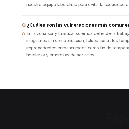
nuestro equipo laboralista para evitar la caducidad 
Q.
¿Cuáles son las vulneraciones más comunes e
A.
En la zona sur y turística, solemos defender a traba
irregulares sin compensación, falsos contratos tem
improcedentes enmascarados como fin de tempora
hoteleras y empresas de servicios.
Esp