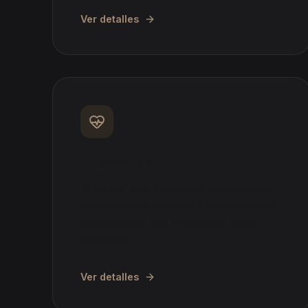
Ver detalles
Incapacidad
IP parcial, total y absoluta. Reclamación
de accidentes laborales y enfermedades
profesionales ante la Seguridad Social y
empresas.
Ver detalles