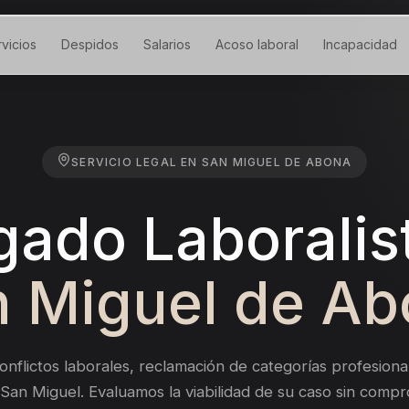
vicios
Despidos
Salarios
Acoso laboral
Incapacidad
SERVICIO LEGAL EN
SAN MIGUEL DE ABONA
ado Laboralis
 Miguel de A
onflictos laborales, reclamación de categorías profesional
 San Miguel.
Evaluamos la viabilidad de su caso sin compr