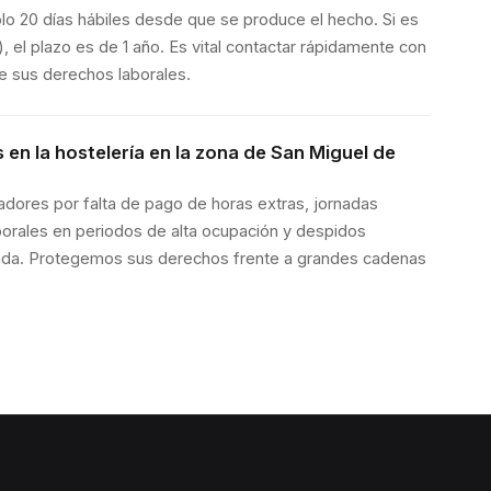
lo 20 días hábiles desde que se produce el hecho. Si es
 el plazo es de 1 año. Es vital contactar rápidamente con
de sus derechos laborales.
en la hostelería en la zona de San Miguel de
jadores por falta de pago de horas extras, jornadas
porales en periodos de alta ocupación y despidos
da. Protegemos sus derechos frente a grandes cadenas