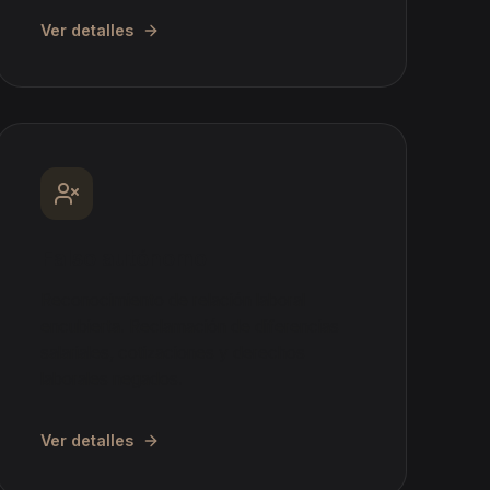
Ver detalles
Falso autónomo
Reconocimiento de relación laboral
encubierta. Reclamación de diferencias
salariales, cotizaciones y derechos
laborales negados.
Ver detalles