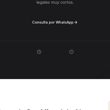
legales muy cortos.
Consulta por WhatsApp
specialistas Laborales
Respuesta en 2h
Plazo de Despido: 20 