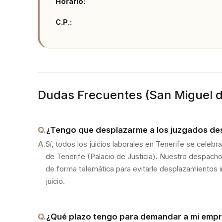
Horario:
C.P.:
Dudas Frecuentes (
San Miguel 
Q.
¿Tengo que desplazarme a los juzgados de
A.
Sí, todos los juicios laborales en Tenerife se celeb
de Tenerife (Palacio de Justicia). Nuestro despacho
de forma telemática para evitarle desplazamientos 
juicio.
Q.
¿Qué plazo tengo para demandar a mi empr