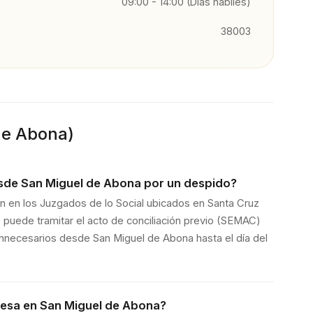
09:00 - 14:00 (Días hábiles)
38003
de Abona
)
sde San Miguel de Abona por un despido?
ran en los Juzgados de lo Social ubicados en Santa Cruz
 puede tramitar el acto de conciliación previo (SEMAC)
innecesarios desde San Miguel de Abona hasta el día del
esa en San Miguel de Abona?