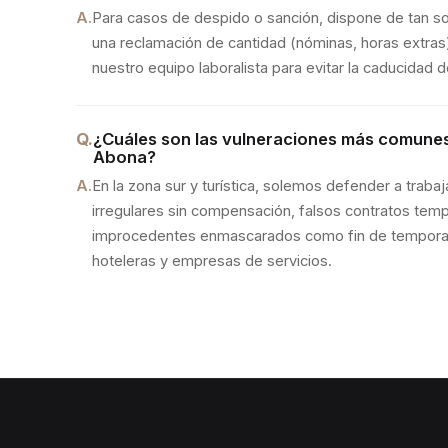
A.
Para casos de despido o sanción, dispone de tan so
una reclamación de cantidad (nóminas, horas extras),
nuestro equipo laboralista para evitar la caducidad 
Q.
¿Cuáles son las vulneraciones más comunes 
Abona?
A.
En la zona sur y turística, solemos defender a traba
irregulares sin compensación, falsos contratos tem
improcedentes enmascarados como fin de tempora
hoteleras y empresas de servicios.