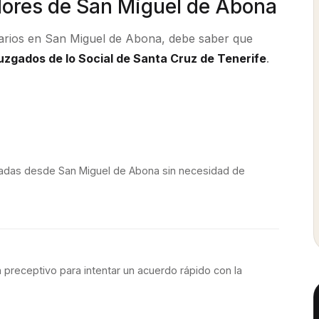
dores de
San Miguel de Abona
larios en
San Miguel de Abona
, debe saber que
uzgados de lo Social de Santa Cruz de Tenerife
.
iadas desde
San Miguel de Abona
sin necesidad de
 preceptivo para intentar un acuerdo rápido con la