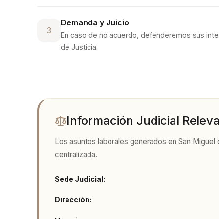
Demanda y Juicio
3
En caso de no acuerdo, defenderemos sus inte
de Justicia
.
Información Judicial Relev
Los asuntos laborales generados en
San Miguel
centralizada.
Sede Judicial:
Dirección: