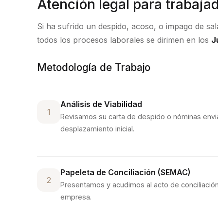
Atención legal para trabaja
Si ha sufrido un despido, acoso, o impago de sa
todos los procesos laborales se dirimen en los
J
Metodología de Trabajo
Análisis de Viabilidad
1
Revisamos su carta de despido o nóminas env
desplazamiento inicial.
Papeleta de Conciliación (SEMAC)
2
Presentamos y acudimos al acto de conciliación
empresa.