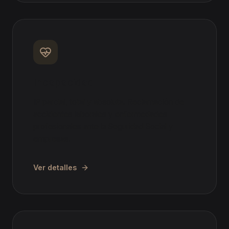
Incapacidad
IP parcial, total y absoluta. Reclamación de
accidentes laborales y enfermedades
profesionales ante la Seguridad Social y
empresas.
Ver detalles