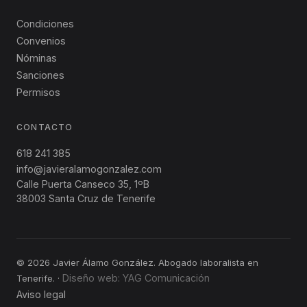
Condiciones
Convenios
Nóminas
Sanciones
Permisos
CONTACTO
618 241 385
info@javieralamogonzalez.com
Calle Puerta Canseco
35
,
1ºB
38003
Santa Cruz de Tenerife
©
2026
Javier Álamo González. Abogado laboralista en
Diseño web: YAG Comunicación
Tenerife.
·
Aviso legal