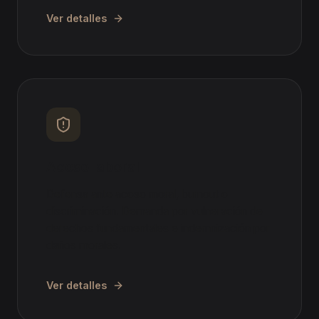
Ver detalles
Acoso laboral
Defensa ante acoso moral, burnout o
discriminación. Demanda por vulneración de
derechos fundamentales e indemnización por
daños morales.
Ver detalles