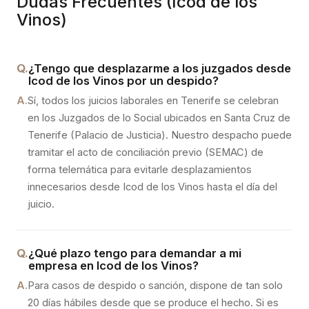
Dudas Frecuentes (
Icod de los
Vinos
)
Q.
¿Tengo que desplazarme a los juzgados desde
Icod de los Vinos por un despido?
A.
Sí, todos los juicios laborales en Tenerife se celebran
en los Juzgados de lo Social ubicados en Santa Cruz de
Tenerife (Palacio de Justicia). Nuestro despacho puede
tramitar el acto de conciliación previo (SEMAC) de
forma telemática para evitarle desplazamientos
innecesarios desde Icod de los Vinos hasta el día del
juicio.
Q.
¿Qué plazo tengo para demandar a mi
empresa en Icod de los Vinos?
A.
Para casos de despido o sanción, dispone de tan solo
20 días hábiles desde que se produce el hecho. Si es