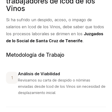
trabajadores de
Icod de los
Vinos
Si ha sufrido un despido, acoso, o impago de
salarios en
Icod de los Vinos
, debe saber que todos
los procesos laborales se dirimen en los
Juzgados
de lo Social de Santa Cruz de Tenerife
.
Metodología de Trabajo
Análisis de Viabilidad
1
Revisamos su carta de despido o nóminas
enviadas desde
Icod de los Vinos
sin necesidad de
desplazamiento inicial.