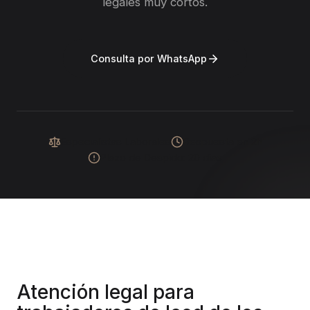
legales muy cortos.
Consulta por WhatsApp
Especialistas Laborales
Respuesta en 2h
Plazo de Despido: 20 días
Atención legal para