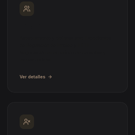
ERE/ERTE
Asesoramiento y defensa ante Expedientes
de Regulación de Empleo y ERTE.
Negociación en el período de consultas y
recurso judicial.
Ver detalles