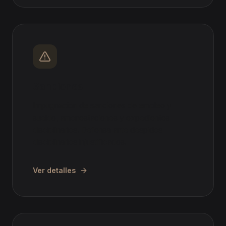
Sanciones
Impugnación de sanciones de empleo y
sueldo, amonestaciones y expedientes
disciplinarios. Defensa ante despidos
disciplinarios injustificados.
Ver detalles